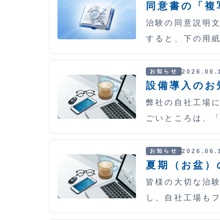
同意書の「複
治験の同意説明文
すると、下の用
2026.06.
お知らせ
設備導入のお
弊社の自社工場
ごいところは、
2026.06.
お知らせ
夏期（お盆）
皆様の大切な治験
し、自社工場もフ