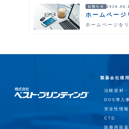
2026.06.
お知らせ
ホームページ
ホームページを
製薬会社様
治験資材
DOS導入
安全性情
CTD
医療用医