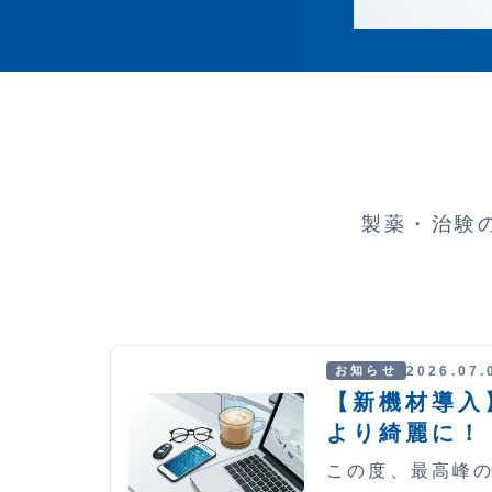
製薬・治験
2026.07.
お知らせ
【新機材導入】
より綺麗に！
この度、最高峰の