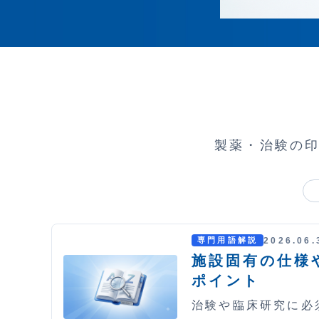
製薬・治験の
2026.06.
専門用語解説
施設固有の仕様
ポイント
治験や臨床研究に必