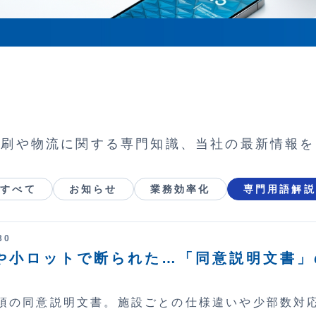
印刷や物流に関する専門知識、当社の最新情報を
すべて
お知らせ
業務効率化
専門用語解説
30
や小ロットで断られた…「同意説明文書」
須の同意説明文書。施設ごとの仕様違いや少部数対