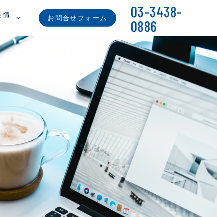
03-3438-
業情
お問合せフォーム
0886