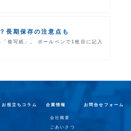
？長期保存の注意点も
「複写紙」。 ボールペンで1枚目に記入
お役立ちコラム
企業情報
お問合せフォーム
会社概要
ごあいさつ